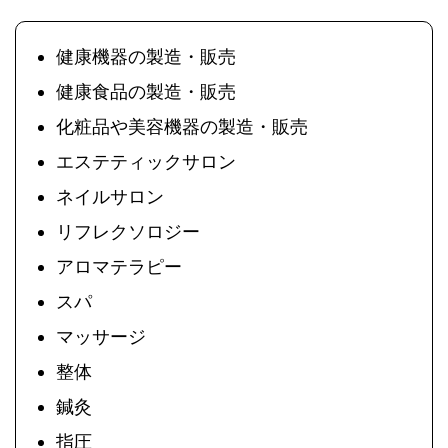
健康機器の製造・販売
健康食品の製造・販売
化粧品や美容機器の製造・販売
エステティックサロン
ネイルサロン
リフレクソロジー
アロマテラピー
スパ
マッサージ
整体
鍼灸
指圧