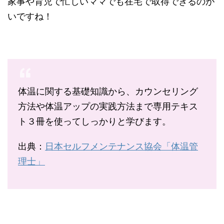
家事や育児で忙しいママでも在宅で取得できるのが
いですね！
体温に関する基礎知識から、カウンセリング
方法や体温アップの実践方法まで専用テキス
ト３冊を使ってしっかりと学びます。
出典：
日本セルフメンテナンス協会「体温管
理士」