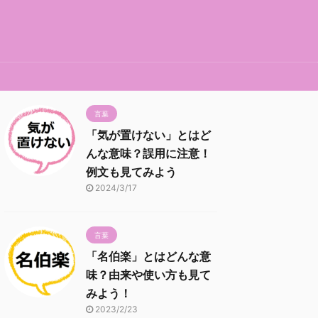
言葉
「気が置けない」とはど
んな意味？誤用に注意！
例文も見てみよう
2024/3/17
言葉
「名伯楽」とはどんな意
味？由来や使い方も見て
みよう！
2023/2/23