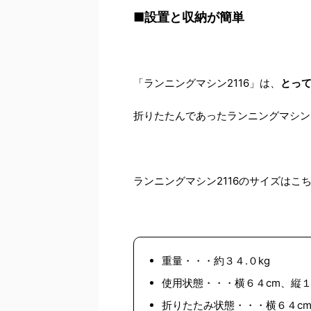
■設置と収納が簡単
「ランニングマシン2116」は、
とっ
折りたたんであったランニングマシン
ランニングマシン2116のサイズはこ
重量・・・約３４.０kg
使用状態・・・横６４cm、縦１
折りたたみ状態・・・横６４cm