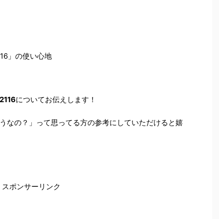
16」の使い心地
116
についてお伝えします！
うなの？」って思ってる方の参考にしていただけると嬉
スポンサーリンク