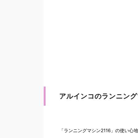
アルインコのランニングマ
「ランニングマシン2116」の使い心