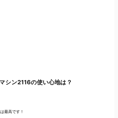
シン2116の使い心地は？
地は最高です！