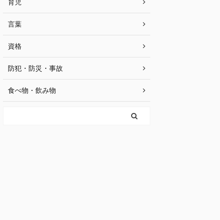
育児
言葉
資格
防犯・防災・事故
食べ物・飲み物