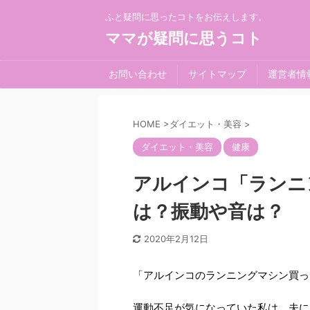
ふと疑問に思ったコトをお伝えします。
ママが疑問に思うコト
お問い合わせ
サイトマップ
運営者情
HOME
>
ダイエット・美容
>
ダイエット・美容
健康
アルインコ「ランニ
は？振動や音は？
2020年2月12日
「アルインコのランニングマシン買っ
運動不足が気になっていた私は、夫に