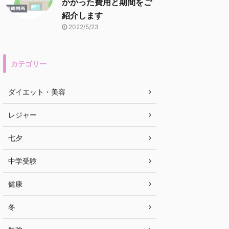
かかった費用と期間をご
紹介します
2022/5/23
カテゴリー
ダイエット・美容
レジャー
七夕
中学受験
健康
冬