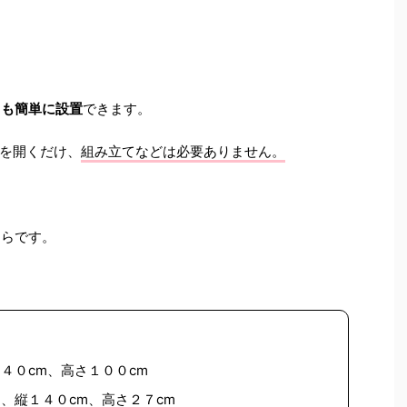
ても簡単に設置
できます。
を開くだけ、
組み立てなどは必要ありません。
ちらです。
４０cm、高さ１００cm
、縦１４０cm、高さ２７cm