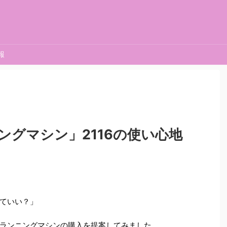
報
ングマシン」2116の使い心地
ていい？」
ランニングマシンの購入を提案してみました。