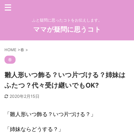
ふと疑問に思ったコトをお伝えします。
ママが疑問に思うコト
HOME
>
春
>
春
雛人形いつ飾る？いつ片づける？姉妹は
ふたつ？代々受け継いでもOK?
2020年2月15日
「雛人形いつ飾る？いつ片づける？」
「姉妹ならどうする？」