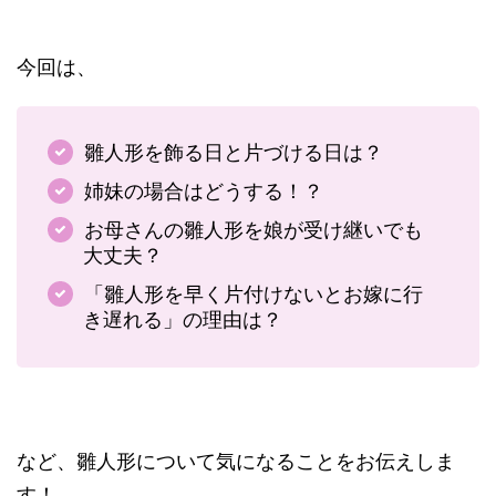
今回は、
雛人形を飾る日と片づける日は？
姉妹の場合はどうする！？
お母さんの雛人形を娘が受け継いでも
大丈夫？
「雛人形を早く片付けないとお嫁に行
き遅れる」の理由は？
など、雛人形について気になることをお伝えしま
す！