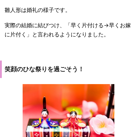
雛人形は婚礼の様子です。
実際の結婚に結びつけ、「早く片付ける→早くお嫁
に片付く」と言われるようになりました。
笑顔のひな祭りを過ごそう！