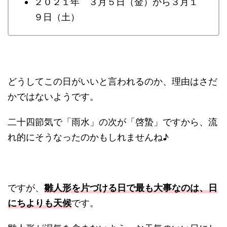
２０２１年 ３月５日（金）から３月１
９日（土）
どうしてこの日がいいと言われるのか、理由はさだ
かではないようです。
二十四節気で「雨水」の次が「啓蟄」ですから、流
れ的にそうなったのかもしれませんね♪
ですが、
雛人形を片づける日で最も大事なのは、日
にちよりも天候
です。