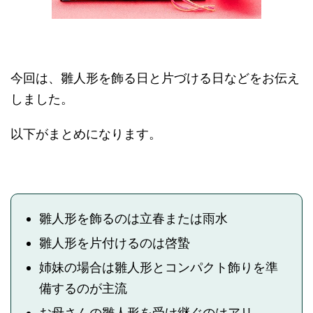
今回は、雛人形を飾る日と片づける日などをお伝え
しました。
以下がまとめになります。
雛人形を飾るのは立春または雨水
雛人形を片付けるのは啓蟄
姉妹の場合は雛人形とコンパクト飾りを準
備するのが主流
お母さんの雛人形を受け継ぐのはアリ