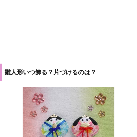
雛人形いつ飾る？片づけるのは？