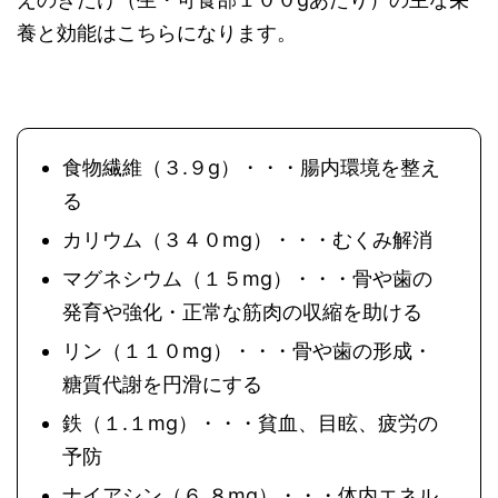
養と効能はこちらになります。
食物繊維（３.９g）・・・腸内環境を整え
る
カリウム（３４０mg）・・・むくみ解消
マグネシウム（１５mg）・・・骨や歯の
発育や強化・正常な筋肉の収縮を助ける
リン（１１０mg）・・・骨や歯の形成・
糖質代謝を円滑にする
鉄（１.１mg）・・・貧血、目眩、疲労の
予防
ナイアシン（６.８mg）・・・体内エネル