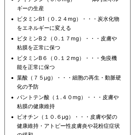
ギーの生産
ビタミンB1（０.２４mg）・・・炭水化物
をエネルギーに変える
ビタミンB２（０.１７mg）・・・皮膚や
粘膜を正常に保つ
ビタミンB６（０.１２mg）・・・免疫機
能を正常に保つ
葉酸（７５μg）・・・細胞の再生・動脈硬
化の予防
パントテン酸（１.４０mg）・・・皮膚や
粘膜の健康維持
ビオチン（１０.６μg）・・・皮膚や髪の
健康維持・アトピー性皮膚炎や花粉症症状
の緩和