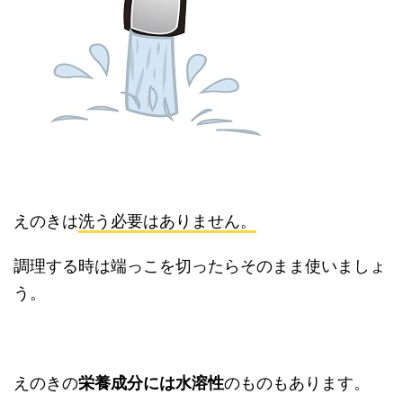
えのきは
洗う必要はありません。
調理する時は端っこを切ったらそのまま使いましょ
う。
えのきの
栄養成分には水溶性
のものもあります。