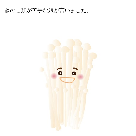
きのこ類が苦手な娘が言いました。