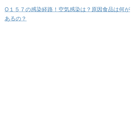
O１５７の感染経路！空気感染は？原因食品は何が
あるの？