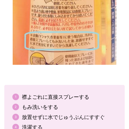
襟よごれに直接スプレーする
もみ洗いをする
放置せずに水でじゅうぶんにすすぐ
洗濯する