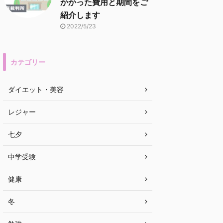
かかった費用と期間をご
紹介します
2022/5/23
カテゴリー
ダイエット・美容
レジャー
七夕
中学受験
健康
冬