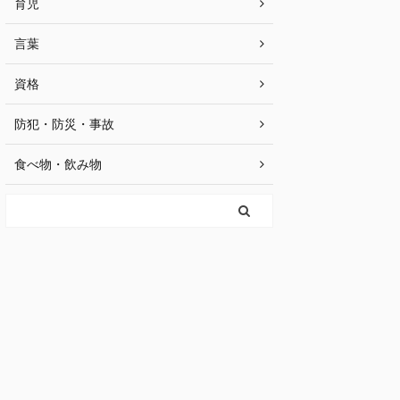
育児
言葉
資格
防犯・防災・事故
食べ物・飲み物