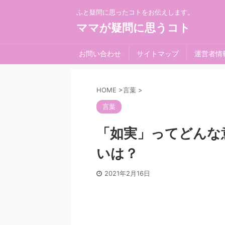
ふと疑問に思ったコトをお伝えします。
ママが疑問に思うコト
お問い合わせ
サイトマップ
運営者情
HOME
>
言葉
>
言葉
「如実」ってどんな
いは？
2021年2月16日