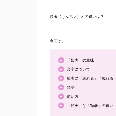
顕著（けんちょ）との違いは？
今回は、
「如実」の意味
漢字について
如実に「表れる」「現れる
類語
使い方
「如実」と「顕著」の違い