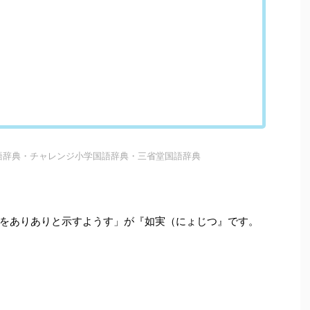
語辞典・チャレンジ小学国語辞典・三省堂国語辞典
をありありと示すようす」が『如実（にょじつ』です。