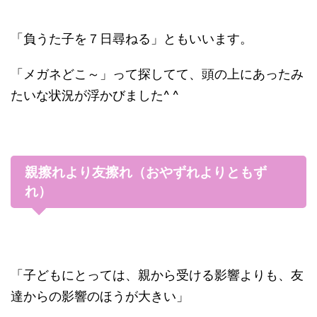
「負うた子を７日尋ねる」ともいいます。
「メガネどこ～」って探してて、頭の上にあったみ
たいな状況が浮かびました^ ^
親擦れより友擦れ（おやずれよりともず
れ）
「子どもにとっては、親から受ける影響よりも、友
達からの影響のほうが大きい」