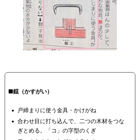
■鎹（かすがい）
戸締まりに使う金具・かけがね
合わせ目に打ち込んで、二つの木材をつな
ぎとめる。「コ」の字型のくぎ