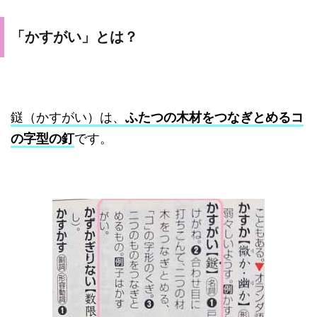
「かすがい」とは？
鎹（かすがい）は、
ふたつの木材をつなぎとめるコ
の字型の釘
です。