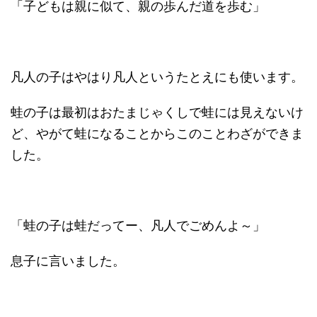
「子どもは親に似て、親の歩んだ道を歩む」
凡人の子はやはり凡人というたとえにも使います。
蛙の子は最初はおたまじゃくしで蛙には見えないけ
ど、やがて蛙になることからこのことわざができま
した。
「蛙の子は蛙だってー、凡人でごめんよ～」
息子に言いました。