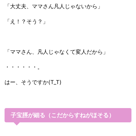
「大丈夫、ママさん凡人じゃないから」
「え！？そう？」
「ママさん、凡人じゃなくて変人だから」
・・・・・・。
はー、そうですか(T_T)
子宝脛が細る（こだからすねがほそる）