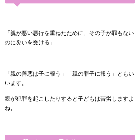
「親が悪い悪行を重ねたために、その子が罪もない
のに災いを受ける」
「親の善悪は子に報う」「親の罪子に報う」ともい
います。
親が犯罪を起こしたりすると子どもは苦労しますよ
ね。