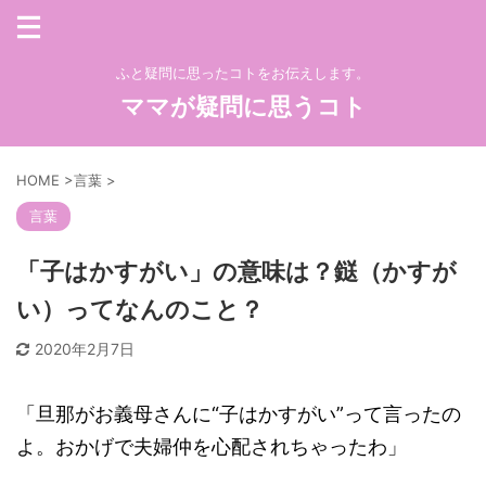
ふと疑問に思ったコトをお伝えします。
ママが疑問に思うコト
HOME
>
言葉
>
言葉
「子はかすがい」の意味は？鎹（かすが
い）ってなんのこと？
2020年2月7日
「旦那がお義母さんに“子はかすがい”って言ったの
よ。おかげで夫婦仲を心配されちゃったわ」