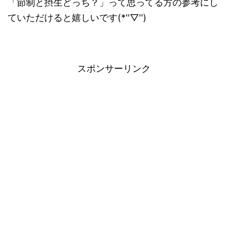
「節制と摂生どっち？」って思ってる方の参考にし
ていただけると嬉しいです(*''▽'')
スポンサーリンク