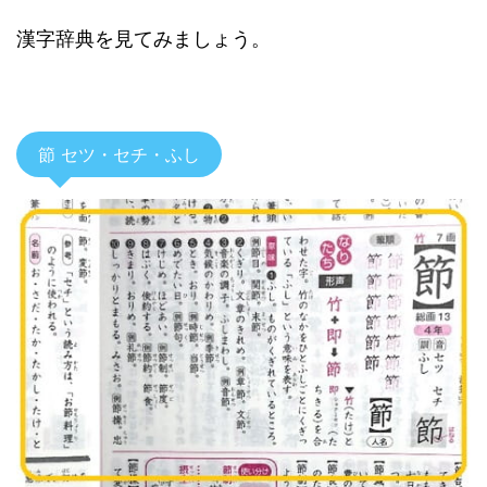
漢字辞典を見てみましょう。
節 セツ・セチ・ふし