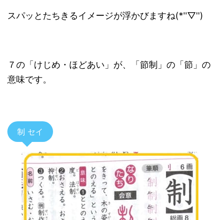
スパッとたちきるイメージが浮かびますね(*''▽'')
７の「けじめ・ほどあい」が、「節制」の「節」の
意味です。
制 セイ