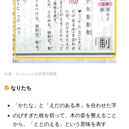
出典：チャレンジ小学漢字辞典
なりたち
「かたな」と「えだのある木」を合わせた字
のびすぎた枝を切って、木の姿を整えること
から、「ととのえる」という意味を表す