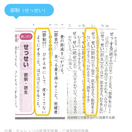
節制（せっせい）
出典：チャレンジ小学漢字辞典・三省堂国語辞典