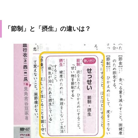
「節制」と「摂生」の違いは？