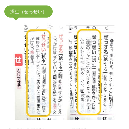
摂生（せっせい）