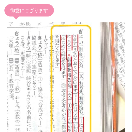
御意にござります