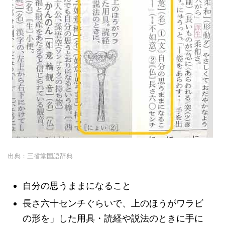
出典：三省堂国語辞典
自分の思うままになること
長さ六十センチぐらいで、上のほうがワラビ
の形を」した用具・読経や説法のときに手に