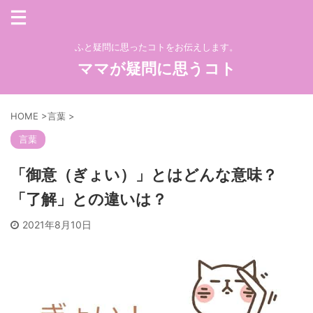
ふと疑問に思ったコトをお伝えします。
ママが疑問に思うコト
HOME
>
言葉
>
言葉
「御意（ぎょい）」とはどんな意味？
「了解」との違いは？
2021年8月10日