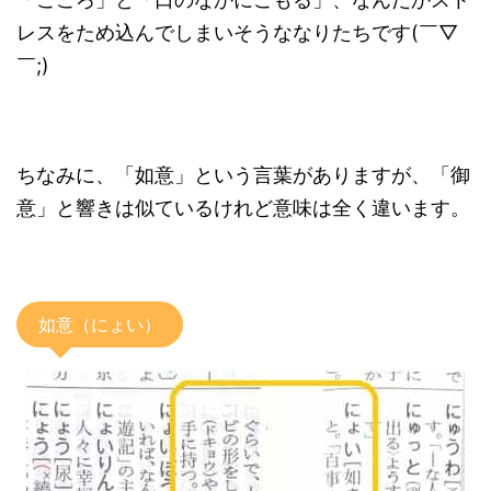
レスをため込んでしまいそうななりたちです(￣▽
￣;)
ちなみに、「如意」という言葉がありますが、「御
意」と響きは似ているけれど意味は全く違います。
如意（にょい）