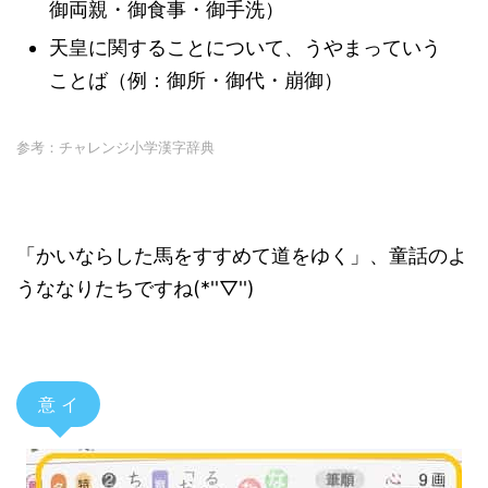
御両親・御食事・御手洗）
天皇に関することについて、うやまっていう
ことば（例：御所・御代・崩御）
参考：チャレンジ小学漢字辞典
「かいならした馬をすすめて道をゆく」、童話のよ
うななりたちですね(*''▽'')
意 イ