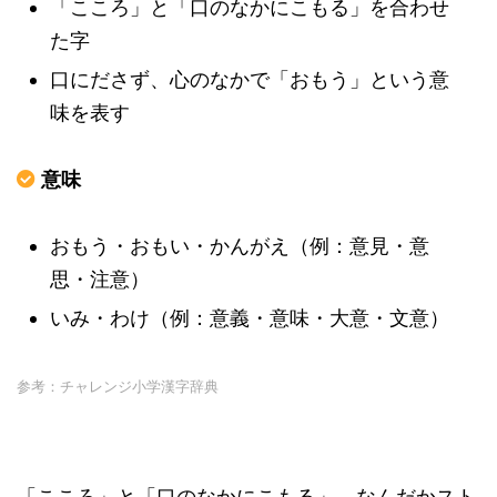
「こころ」と「口のなかにこもる」を合わせ
た字
口にださず、心のなかで「おもう」という意
味を表す
意味
おもう・おもい・かんがえ（例：意見・意
思・注意）
いみ・わけ（例：意義・意味・大意・文意）
参考：チャレンジ小学漢字辞典
「こころ」と「口のなかにこもる」、なんだかスト