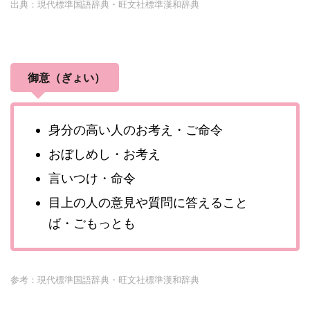
出典：現代標準国語辞典・旺文社標準漢和辞典
御意（ぎょい）
身分の高い人のお考え・ご命令
おぼしめし・お考え
言いつけ・命令
目上の人の意見や質問に答えること
ば・ごもっとも
参考：現代標準国語辞典・旺文社標準漢和辞典