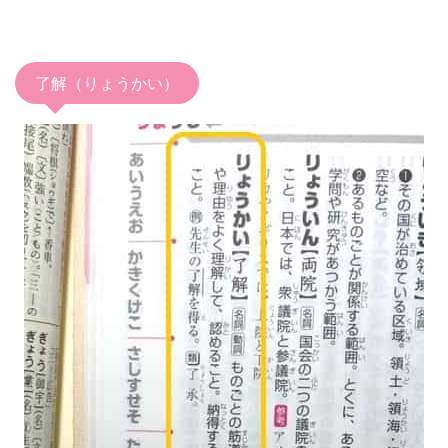
了解（りょうかい）