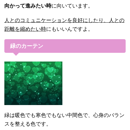
向かって進みたい時
に向いています。
人とのコミュニケーションを良好にしたり、人との
距離を縮めたい時
にもいいんですよ。
緑のカーテン
緑は暖色でも寒色でもない中間色で、心身のバラン
スを整える色です。