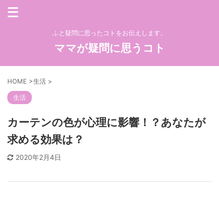
ふと疑問に思ったコトをお伝えします。
ママが疑問に思うコト
HOME
>
生活
>
生活
カーテンの色が心理に影響！？あなたが
求める効果は？
2020年2月4日