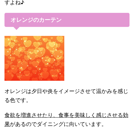
すよね♪
オレンジのカーテン
オレンジは夕日や炎をイメージさせて温かみを感じ
る色です。
食欲を増進させたり、食事を美味しく感じさせる効
果
があるのでダイニングに向いています。