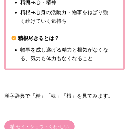
精魂→心・精神
精根→心身の活動力・物事をねばり強
く続けていく気持ち
精根尽きるとは？
物事を成し遂げる精力と根気がなくな
る、気力も体力もなくなること
漢字辞典で「精」「魂」「根」を見てみます。
精 セイ・ショウ・くわ-しい