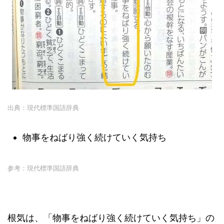
出典：現代標準国語辞典
物事をねばり強く続けていく気持ち
参考：現代標準国語辞典
根気は、「物事をねばり強く続けていく気持ち」の