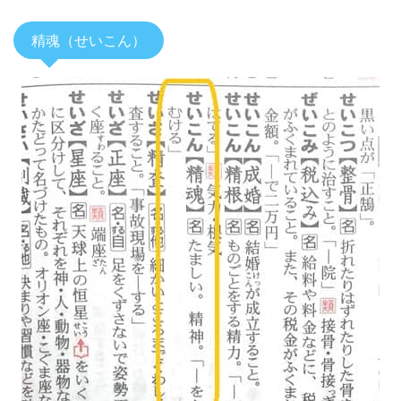
精魂（せいこん）