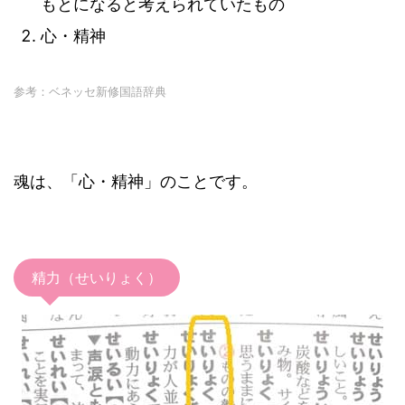
もとになると考えられていたもの
心・精神
参考：ベネッセ新修国語辞典
魂は、「心・精神」のことです。
精力（せいりょく）