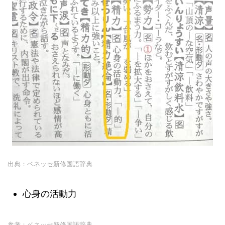
出典：ベネッセ新修国語辞典
心身の活動力
参考：ベネッセ新修国語辞典