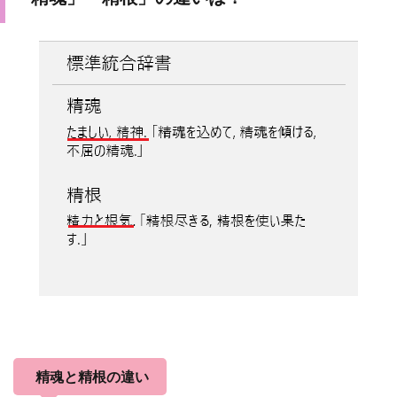
精魂と精根の違い