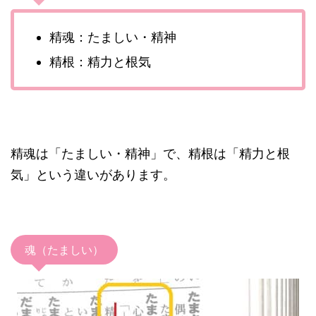
精魂：たましい・精神
精根：精力と根気
精魂は「たましい・精神」で、精根は「精力と根
気」という違いがあります。
魂（たましい）