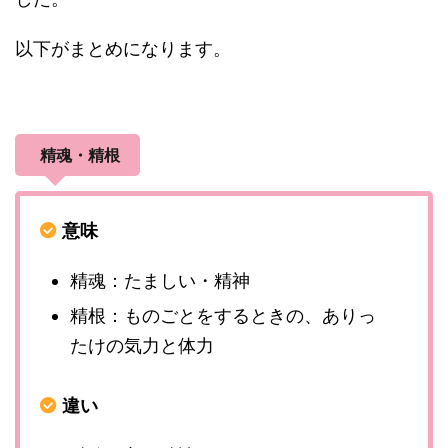
以下がまとめになります。
精魂・精根
意味
精魂：たましい・精神
精根：ものごとをするときの、ありっ
たけの気力と体力
違い