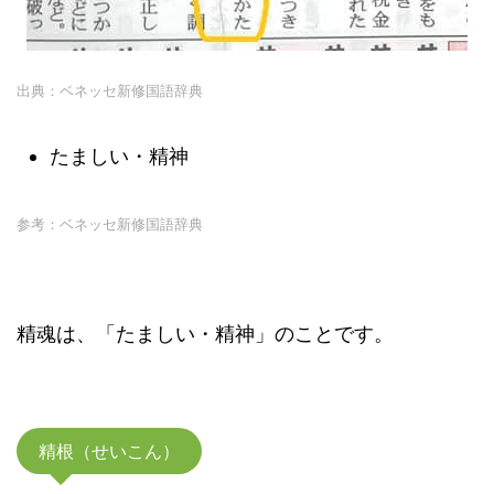
出典：ベネッセ新修国語辞典
たましい・精神
参考：ベネッセ新修国語辞典
精魂は、「たましい・精神」のことです。
精根（せいこん）