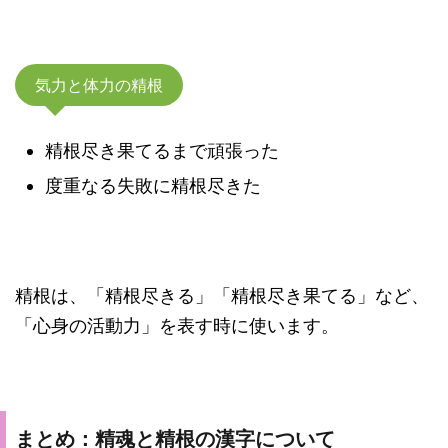
気力と体力の精根
精根尽き果てるまで頑張った
度重なる失敗に精根尽きた
精根は、「精根尽きる」「精根尽き果てる」など、
「心身の活動力」を表す時に使います。
まとめ：精魂と精根の漢字について