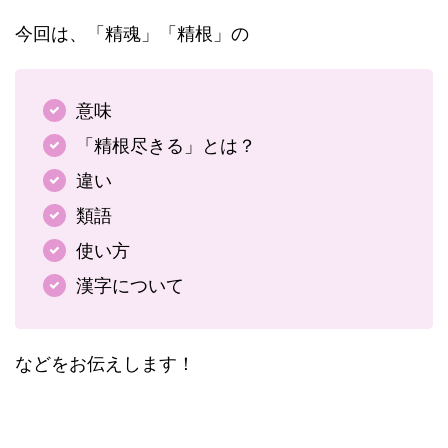
今回は、「精魂」「精根」の
意味
「精根尽きる」とは？
違い
類語
使い方
漢字について
などをお伝えします！