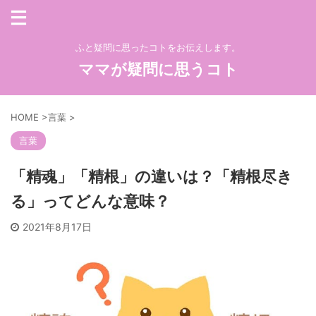
ふと疑問に思ったコトをお伝えします。
ママが疑問に思うコト
HOME
>
言葉
>
言葉
「精魂」「精根」の違いは？「精根尽き
る」ってどんな意味？
2021年8月17日