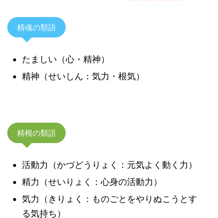
精魂の類語
たましい（心・精神）
精神（せいしん：気力・根気）
精根の類語
活動力（かづどうりょく：元気よく動く力）
精力（せいりょく：心身の活動力）
気力（きりょく：ものごとをやりぬこうとす
る気持ち）