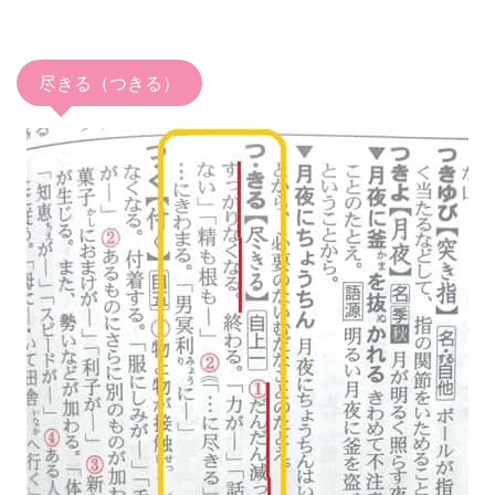
尽きる（つきる）