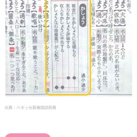
出典：ベネッセ新修国語辞典