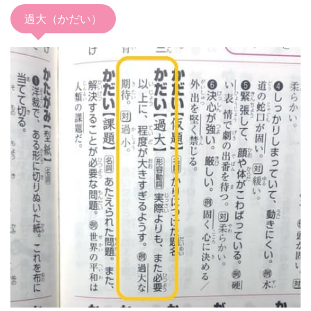
過大（かだい）