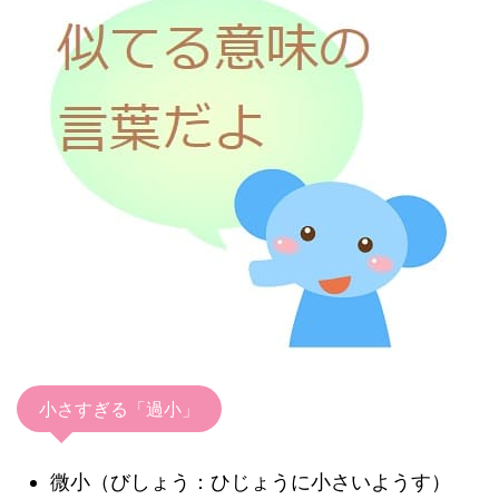
小さすぎる「過小」
微小（びしょう：ひじょうに小さいようす）