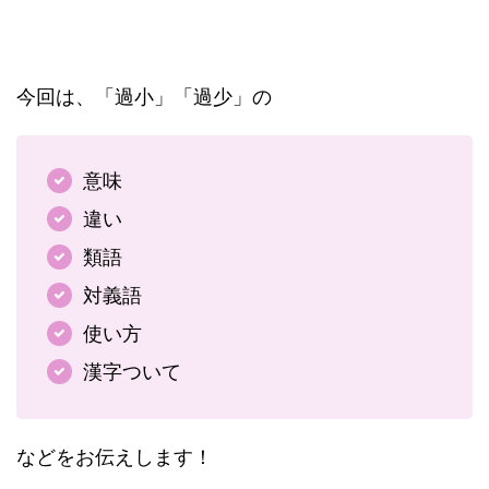
今回は、「過小」「過少」の
意味
違い
類語
対義語
使い方
漢字ついて
などをお伝えします！