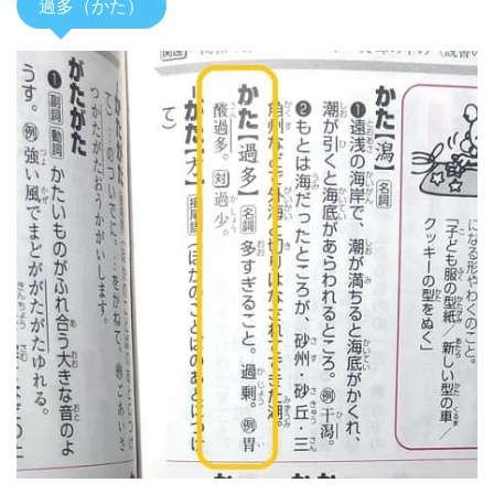
過多（かた）