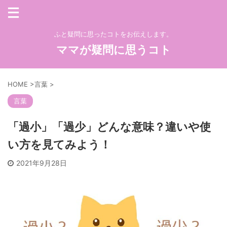
ふと疑問に思ったコトをお伝えします。
ママが疑問に思うコト
HOME
>
言葉
>
言葉
「過小」「過少」どんな意味？違いや使
い方を見てみよう！
2021年9月28日