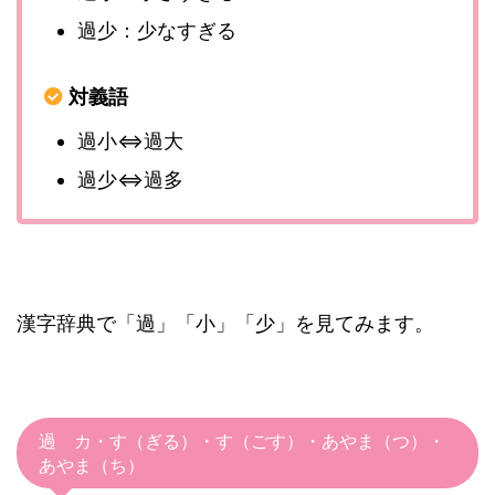
過少：少なすぎる
対義語
過小⇔過大
過少⇔過多
漢字辞典で「過」「小」「少」を見てみます。
過 カ・す（ぎる）・す（ごす）・あやま（つ）・
あやま（ち）