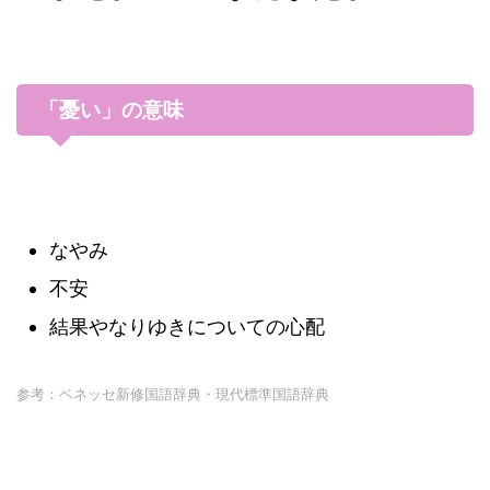
「憂い」の意味
なやみ
不安
結果やなりゆきについての心配
参考：ベネッセ新修国語辞典・現代標準国語辞典