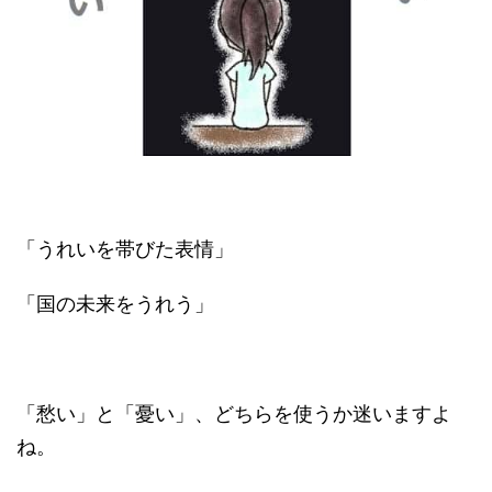
「うれいを帯びた表情」
「国の未来をうれう」
「愁い」と「憂い」、どちらを使うか迷いますよ
ね。