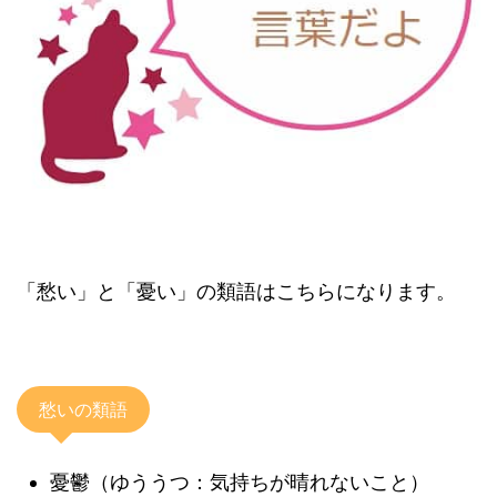
「愁い」と「憂い」の類語はこちらになります。
愁いの類語
憂鬱（ゆううつ：気持ちが晴れないこと）