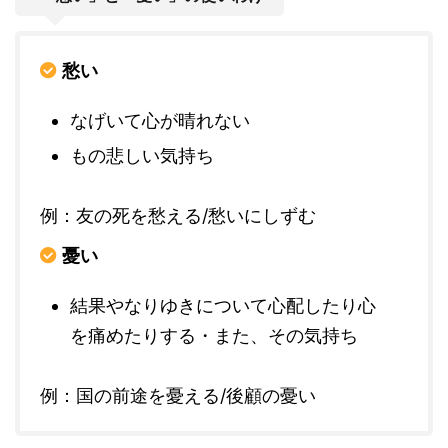
愁い
なげいて心が晴れない
もの悲しい気持ち
例：友の死を愁える/愁いにしずむ
憂い
結果やなりゆきについて心配したり心
を痛めたりする・また、その気持ち
例：国の前途を憂える/後顧の憂い