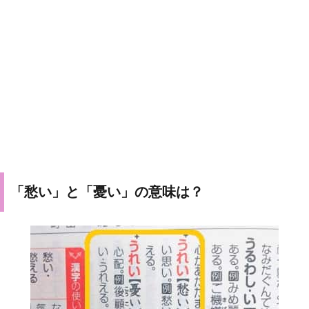
「愁い」と「憂い」の意味は？