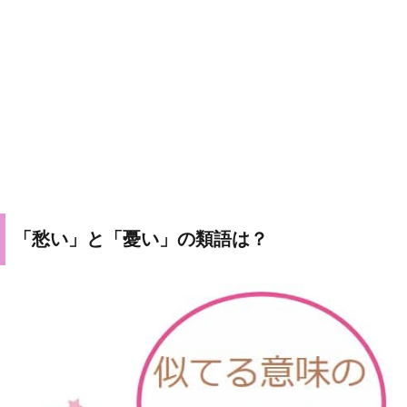
「愁い」と「憂い」の類語は？