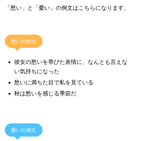
「愁い」と「憂い」の例文はこちらになります。
愁いの例文
彼女の愁いを帯びた表情に、なんとも言えな
い気持ちになった
愁いに満ちた目で私を見ている
秋は愁いを感じる季節だ
憂いの例文