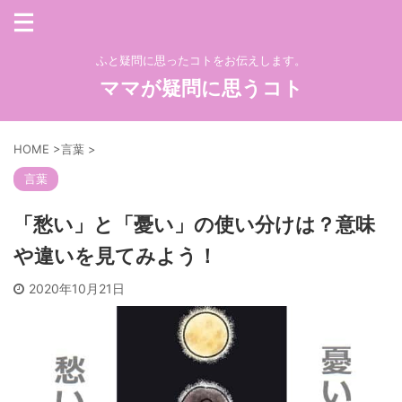
ふと疑問に思ったコトをお伝えします。
ママが疑問に思うコト
HOME
>
言葉
>
言葉
「愁い」と「憂い」の使い分けは？意味
や違いを見てみよう！
2020年10月21日