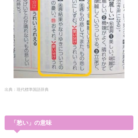
出典：現代標準国語辞典
「愁い」の意味