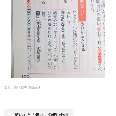
出典：現代標準国語辞典
「愁い」と「憂い」の使いわけ