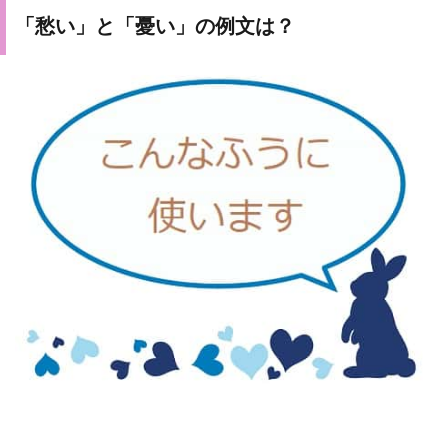
「愁い」と「憂い」の例文は？