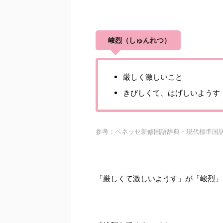
峻烈（しゅんれつ）
厳しく激しいこと
きびしくて、はげしいようす
参考：ベネッセ新修国語辞典・現代標準国
「厳しくて激しいようす」が「峻烈」