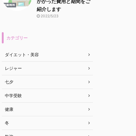
かかった費用と期間をご
紹介します
2022/5/23
カテゴリー
ダイエット・美容
レジャー
七夕
中学受験
健康
冬