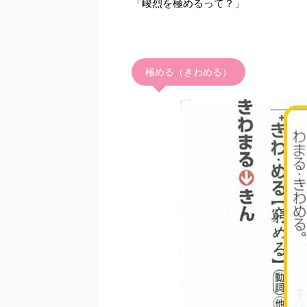
「峻烈を極めるって？」
極める（きわめる）