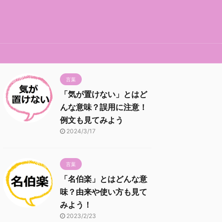
言葉
「気が置けない」とはど
んな意味？誤用に注意！
例文も見てみよう
2024/3/17
言葉
「名伯楽」とはどんな意
味？由来や使い方も見て
みよう！
2023/2/23