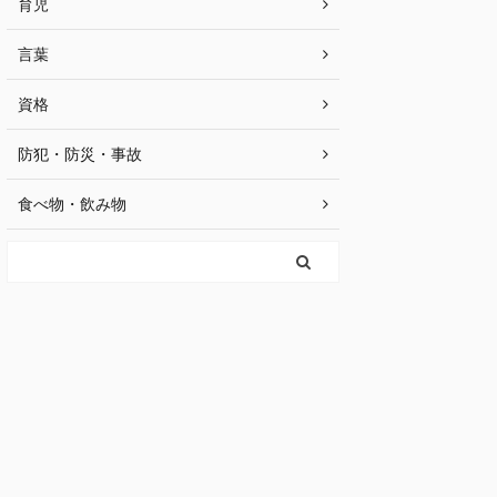
育児
言葉
資格
防犯・防災・事故
食べ物・飲み物