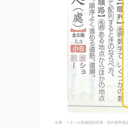
出典：ベネッセ新修国語辞典・現代標準国