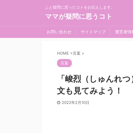
ふと疑問に思ったコトをお伝えします。
ママが疑問に思うコト
お問い合わせ
サイトマップ
運営者情
HOME
>
言葉
>
言葉
「峻烈（しゅんれつ
文も見てみよう！
2022年2月10日