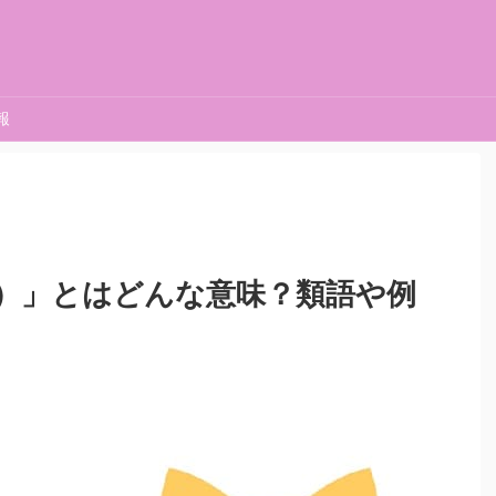
報
）」とはどんな意味？類語や例