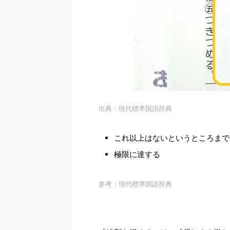
出典：現代標準国語辞典
これ以上はないというところまで
極限に達する
参考：現代標準国語辞典