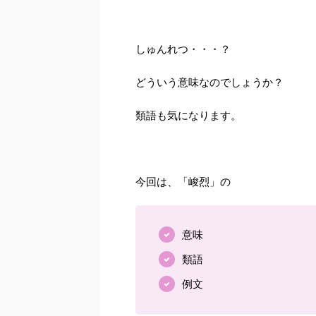
しゅんれつ・・・？
どういう意味なのでしょうか？
類語も気になります。
今回は、「峻烈」の
意味
類語
例文