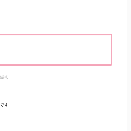
語辞典
です。