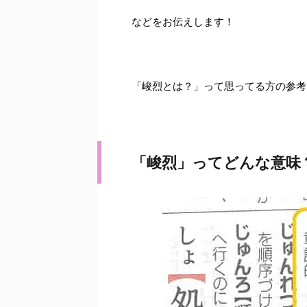
などをお伝えします！
「峻烈とは？」って思ってる方の参考にし
「峻烈」ってどんな意味