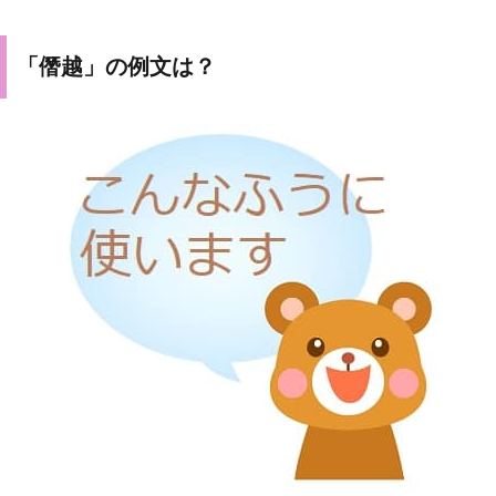
「僭越」の例文は？