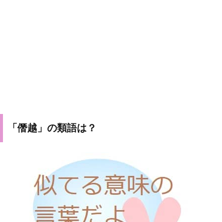
「僭越」の類語は？