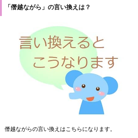
「僭越ながら」の言い換えは？
僭越ながらの言い換えはこちらになります。