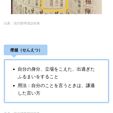
出典：現代標準国語辞典
僭越（せんえつ）
自分の身分、立場をこえた、出過ぎた
ふるまいをすること
用法：自分のことを言うときは、謙遜
した言い方