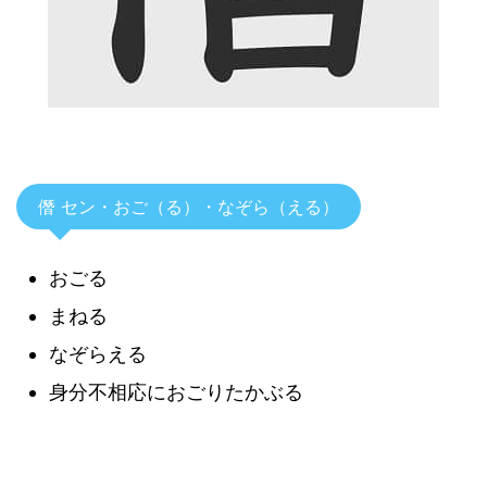
僭 セン・おご（る）・なぞら（える）
おごる
まねる
なぞらえる
身分不相応におごりたかぶる