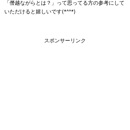
「僭越ながらとは？」って思ってる方の参考にして
いただけると嬉しいです(*^^*)
スポンサーリンク