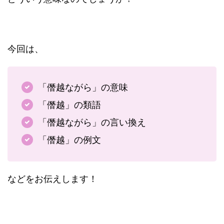
今回は、
「僭越ながら」の意味
「僭越」の類語
「僭越ながら」の言い換え
「僭越」の例文
などをお伝えします！