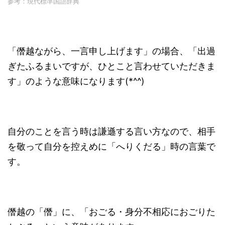
参考：現代標準国語辞典
「僭越ながら、一言申し上げます」の場合、「出過
ぎたふるまいですが、ひとこと言わせていただきま
す」のような意味になります(*^^)
自分のことを言う時は謙遜する言い方なので、相手
を敬って自分を控えめに「へりくだる」時の言葉で
す。
僭越の「僭」に、「おごる・身分不相応におごりた