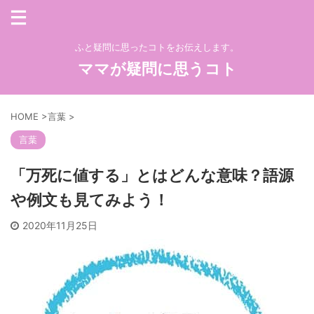
ふと疑問に思ったコトをお伝えします。
ママが疑問に思うコト
HOME
>
言葉
>
言葉
「万死に値する」とはどんな意味？語源
や例文も見てみよう！
2020年11月25日