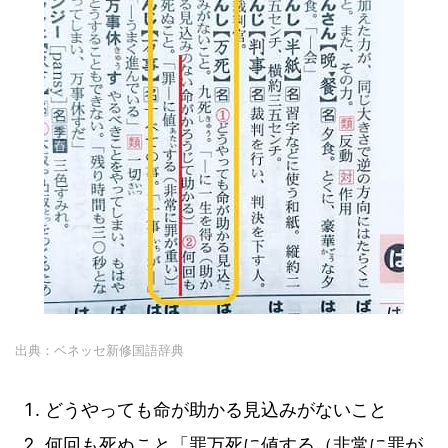
出典：ベネッセ新修国語辞典
どうやっても命が助かる見込みがないこと
何回も死ぬこと「罪万死に値する（非常に罪が