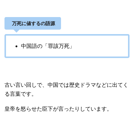
万死に値するの語源
中国語の「罪該万死」
古い言い回しで、中国では歴史ドラマなどに出てく
る言葉です。
皇帝を怒らせた臣下が言ったりしています。