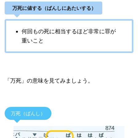
万死に値する（ばんしにあたいする）
何回もの死に相当するほど非常に罪が
重いこと
「万死」の意味を見てみましょう。
万死（ばんし）