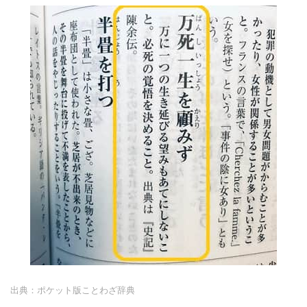
出典：ポケット版ことわざ辞典