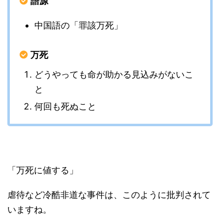
語源
中国語の「罪該万死」
万死
どうやっても命が助かる見込みがないこ
と
何回も死ぬこと
「万死に値する」
虐待など冷酷非道な事件は、このように批判されて
いますね。