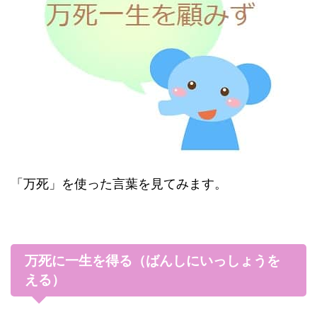
「万死」を使った言葉を見てみます。
万死に一生を得る（ばんしにいっしょうを
える）