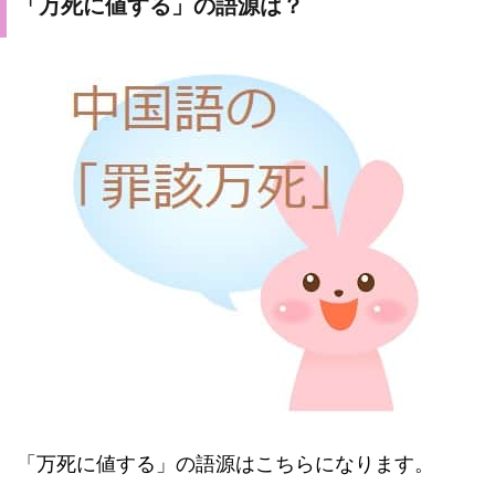
「万死に値する」の語源は？
「万死に値する」の語源はこちらになります。