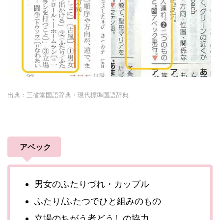
出典：三省堂国語辞典・現代標準国語辞典
アベック
男女のふたりづれ・カップル
ふたり/ふたつでひと組みのもの
立場のちがう者どうしの協力