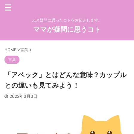
ふと疑問に思ったコトをお伝えします。
ママが疑問に思うコト
HOME
>
言葉
>
言葉
「アベック」とはどんな意味？カップル
との違いも見てみよう！
2022年3月3日