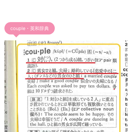
couple・英和辞典