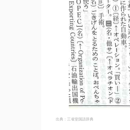
「オフレコ」の語源は？