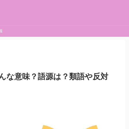
報
んな意味？語源は？類語や反対