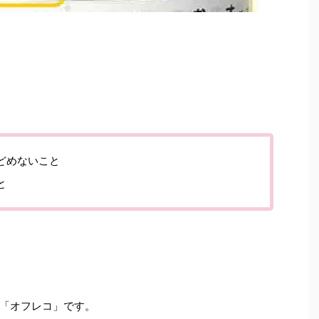
どめないこと
と
「オフレコ」です。