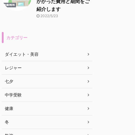
かかった費用と期間をご
紹介します
2022/5/23
カテゴリー
ダイエット・美容
レジャー
七夕
中学受験
健康
冬