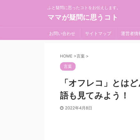
ふと疑問に思ったコトをお伝えします。
ママが疑問に思うコト
お問い合わせ
サイトマップ
運営者情
HOME
>
言葉
>
言葉
「オフレコ」とはど
語も見てみよう！
2022年4月8日