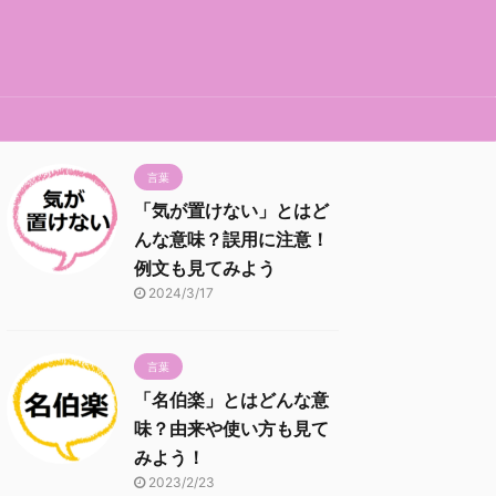
言葉
「気が置けない」とはど
んな意味？誤用に注意！
例文も見てみよう
2024/3/17
言葉
「名伯楽」とはどんな意
味？由来や使い方も見て
みよう！
2023/2/23