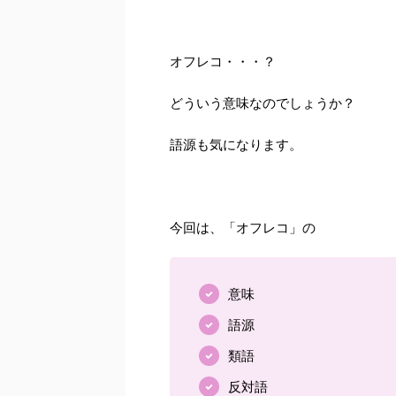
オフレコ・・・？
どういう意味なのでしょうか？
語源も気になります。
今回は、「オフレコ」の
意味
語源
類語
反対語