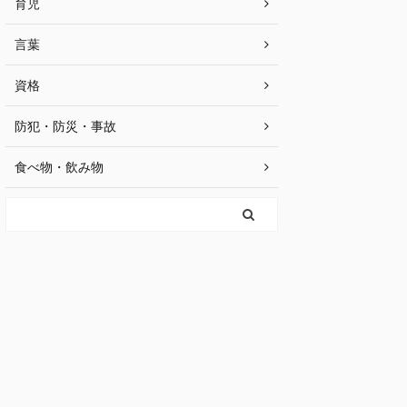
育児
言葉
資格
防犯・防災・事故
食べ物・飲み物