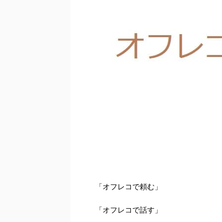
「オフレコで頼む」
「オフレコで話す」