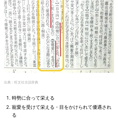
出典：旺文社古語辞典
時勢に合って栄える
寵愛を受けて栄える・目をかけられて優遇され
る