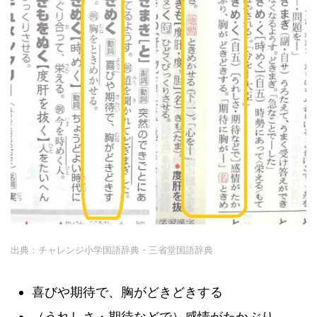
出典：チャレンジ小学国語辞典・三省堂国語辞典
喜びや期待で、胸がどきどきする
（うれしさ・期待などで）感情がたかぶり、