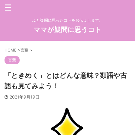
ふと疑問に思ったコトをお伝えします。
ママが疑問に思うコト
HOME
>
言葉
>
言葉
「ときめく」とはどんな意味？類語や古
語も見てみよう！
2021年9月19日