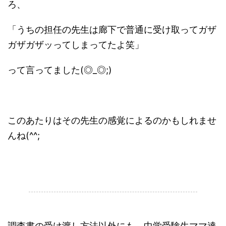
ろ、
「うちの担任の先生は廊下で普通に受け取ってガザ
ガザガザッってしまってたよ笑」
って言ってました(◎_◎;)
このあたりはその先生の感覚によるのかもしれませ
んね(^^;
.
調査書の受け渡し方法以外にも、中学受験生ママ達