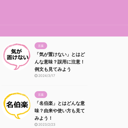
言葉
「気が置けない」とはど
んな意味？誤用に注意！
例文も見てみよう
2024/3/17
言葉
「名伯楽」とはどんな意
味？由来や使い方も見て
みよう！
2023/2/23