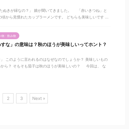
たぬきが緑なの？」 娘が聞いてきました。 「赤いきつね」と
の頃から見慣れたカップラーメンです。 どちらも美味しいです ...
べ物・飲み物
わすな」の意味は？秋のほうが美味しいってホント？
」 このように言われるのはなぜなのでしょうか？ 美味しいもの
から？ そもそも茄子は秋のほうが美味しいの？ 今回は、 な
2
3
Next »