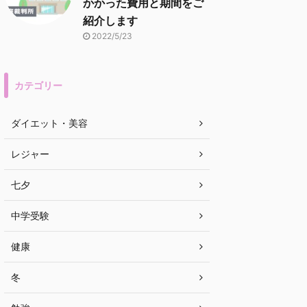
かかった費用と期間をご
紹介します
2022/5/23
カテゴリー
ダイエット・美容
レジャー
七夕
中学受験
健康
冬