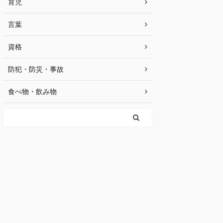
育児
言葉
資格
防犯・防災・事故
食べ物・飲み物